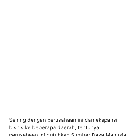
Seiring dengan perusahaan ini dan ekspansi
bisnis ke beberapa daerah, tentunya
perusahaan ini butuhkan Sumber Daya Manusia