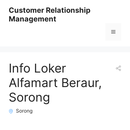
Skip
Customer Relationship
to
Management
content
Menu
Info Loker
Alfamart Beraur,
Sorong
Sorong