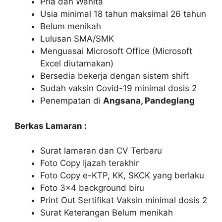
Pria dan Wanita
Usia minimal 18 tahun maksimal 26 tahun
Belum menikah
Lulusan SMA/SMK
Menguasai Microsoft Office (Microsoft
Excel diutamakan)
Bersedia bekerja dengan sistem shift
Sudah vaksin Covid-19 minimal dosis 2
Penempatan di
Angsana, Pandeglang
Berkas Lamaran :
Surat lamaran dan CV Terbaru
Foto Copy Ijazah terakhir
Foto Copy e-KTP, KK, SKCK yang berlaku
Foto 3×4 background biru
Print Out Sertifikat Vaksin minimal dosis 2
Surat Keterangan Belum menikah