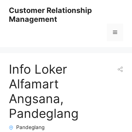
Skip
Customer Relationship
to
Management
content
Menu
Info Loker
Alfamart
Angsana,
Pandeglang
Pandeglang