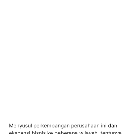
Menyusul perkembangan perusahaan ini dan
ekspansi bisnis ke beberapa wilayah, tentunya